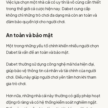
Việc lựa chọn một nhà cái có uy tín là vô cùng cần thiết
trong thế giới cá cược hiện nay. Dabet cung cấp
không chỉ những trò chơi đa dạng mà còn an toàn và
đảm bảo quyền lợi cho người chơi.
An toàn và bảo mật
Một trong những yếu tố chính khiến nhiều người chọn
Dabet là vấn đề an toàn và bảo mật.
Dabet thường sử dụng công nghệ mã hóa hiện đại,
giúp bảo vệ thông tin cá nhân và tài chính của người
chơi. Điều này giúp người chơi yên tâm hơn khi tham
gia trò chơi.
Hơn nữa, những nhà cái này thường có giấy phép hoạt
động rõ ràng và có hệ thống kiểm soát nghiêm ngặt.