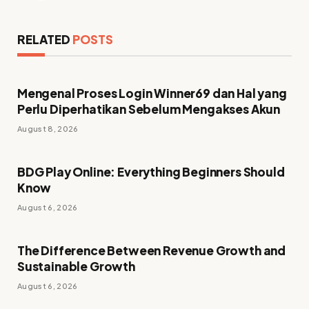
RELATED
POSTS
Mengenal Proses Login Winner69 dan Hal yang
Perlu Diperhatikan Sebelum Mengakses Akun
August 8, 2026
BDG Play Online: Everything Beginners Should
Know
August 6, 2026
The Difference Between Revenue Growth and
Sustainable Growth
August 6, 2026