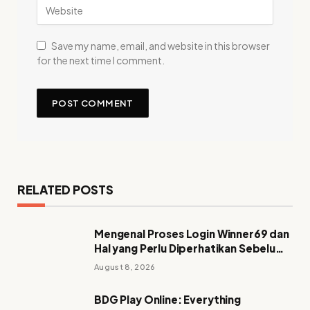
Save my name, email, and website in this browser
for the next time I comment.
RELATED POSTS
Mengenal Proses Login Winner69 dan
Hal yang Perlu Diperhatikan Sebelum
Mengakses Akun
August 8, 2026
BDG Play Online: Everything