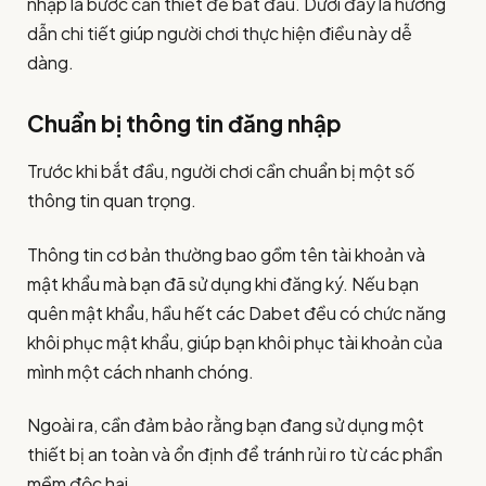
nhập là bước cần thiết để bắt đầu. Dưới đây là hướng
dẫn chi tiết giúp người chơi thực hiện điều này dễ
dàng.
Chuẩn bị thông tin đăng nhập
Trước khi bắt đầu, người chơi cần chuẩn bị một số
thông tin quan trọng.
Thông tin cơ bản thường bao gồm tên tài khoản và
mật khẩu mà bạn đã sử dụng khi đăng ký. Nếu bạn
quên mật khẩu, hầu hết các Dabet đều có chức năng
khôi phục mật khẩu, giúp bạn khôi phục tài khoản của
mình một cách nhanh chóng.
Ngoài ra, cần đảm bảo rằng bạn đang sử dụng một
thiết bị an toàn và ổn định để tránh rủi ro từ các phần
mềm độc hại.