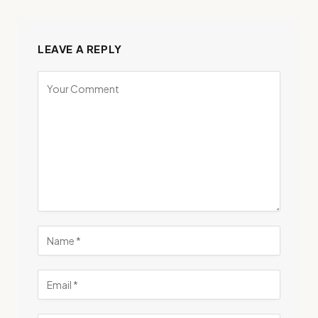
LEAVE A REPLY