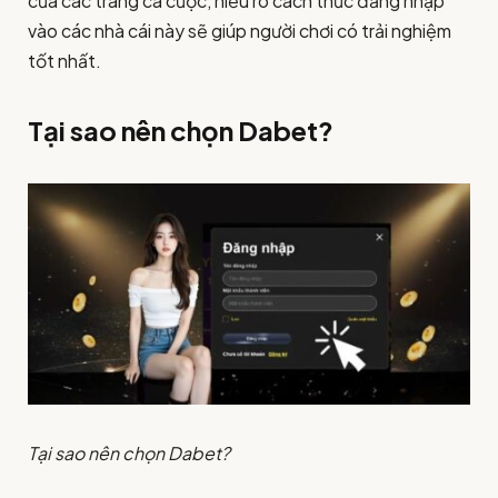
của các trang cá cược, hiểu rõ cách thức đăng nhập
vào các nhà cái này sẽ giúp người chơi có trải nghiệm
tốt nhất.
Tại sao nên chọn Dabet?
Tại sao nên chọn Dabet?