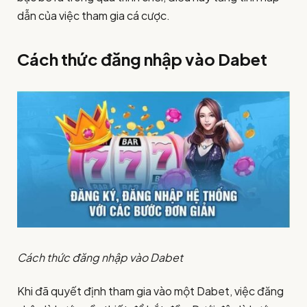
dẫn của việc tham gia cá cược.
Cách thức đăng nhập vào Dabet
Cách thức đăng nhập vào Dabet
Khi đã quyết định tham gia vào một Dabet, việc đăng