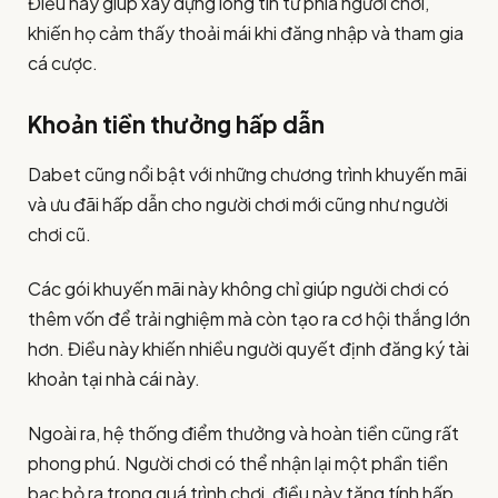
Điều này giúp xây dựng lòng tin từ phía người chơi,
khiến họ cảm thấy thoải mái khi đăng nhập và tham gia
cá cược.
Khoản tiền thưởng hấp dẫn
Dabet cũng nổi bật với những chương trình khuyến mãi
và ưu đãi hấp dẫn cho người chơi mới cũng như người
chơi cũ.
Các gói khuyến mãi này không chỉ giúp người chơi có
thêm vốn để trải nghiệm mà còn tạo ra cơ hội thắng lớn
hơn. Điều này khiến nhiều người quyết định đăng ký tài
khoản tại nhà cái này.
Ngoài ra, hệ thống điểm thưởng và hoàn tiền cũng rất
phong phú. Người chơi có thể nhận lại một phần tiền
bạc bỏ ra trong quá trình chơi, điều này tăng tính hấp