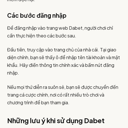
Các bước đăng nhập
Để đăng nhập vào trang web Dabet, người chơi chỉ
cần thực hiện theo các bước sau.
Đầu tiên, truy cập vào trang chủ của nhà cái. Tại giao
diện chính, bạn sẽ thấy ô để nhập tên tài khoản và mật
khẩu. Hãy điền thông tin chính xác và bấm nút đăng
nhập.
Nếu mọi thứ diễn ra suôn sẻ, bạn sẽ được chuyển đến
trang cá cược chính, nơi có rất nhiều trò chơi và
chương trình để bạn tham gia.
Những lưu ý khi sử dụng Dabet