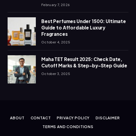
February 7, 2026
Best Perfumes Under 1500: Ultimate
Guide to Affordable Luxury
Fragrances
October 4, 2025
Maha TET Result 2025: Check Date,
Cutoff Marks & Step-by-Step Guide
October 3, 2025
ABOUT
CONTACT
PRIVACY POLICY
DISCLAIMER
TERMS AND CONDITIONS