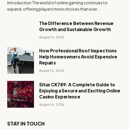
Introduction The world of online gaming continues to
expand, offering players more choices than ever…
The Difference Between Revenue
Growth and Sustainable Growth
August 6, 2026
How Professional Roof Inspections
Help Homeowners Avoid Expensive
Repairs
August 6, 2026
Situs CK789: A Complete Guide to
Enjoying a Secure and Exciting Online
Casino Experience
August 6, 2026
STAY IN TOUCH