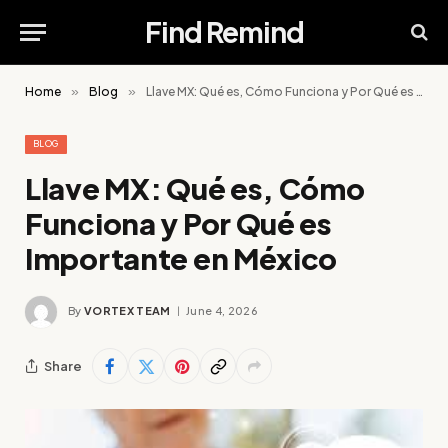
Find Remind
Home
»
Blog
»
Llave MX: Qué es, Cómo Funciona y Por Qué es Importante en México
BLOG
Llave MX: Qué es, Cómo
Funciona y Por Qué es
Importante en México
By
VORTEX TEAM
June 4, 2026
Share