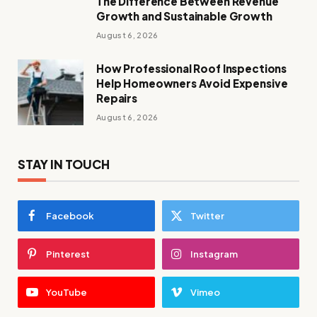
The Difference Between Revenue
Growth and Sustainable Growth
August 6, 2026
How Professional Roof Inspections
Help Homeowners Avoid Expensive
Repairs
August 6, 2026
STAY IN TOUCH
Facebook
Twitter
Pinterest
Instagram
YouTube
Vimeo