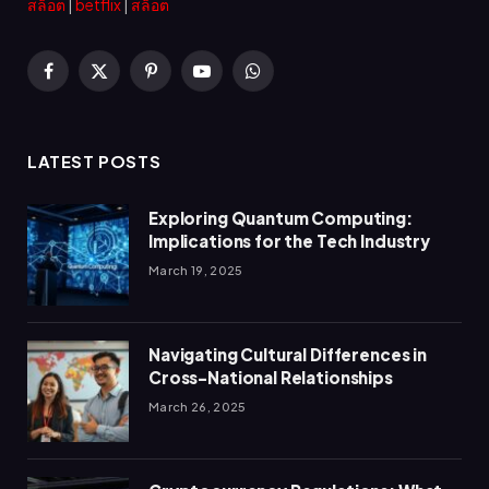
สล็อต
|
betflix
|
สล็อต
Facebook
X
Pinterest
YouTube
WhatsApp
(Twitter)
LATEST POSTS
Exploring Quantum Computing:
Implications for the Tech Industry
March 19, 2025
Navigating Cultural Differences in
Cross-National Relationships
March 26, 2025