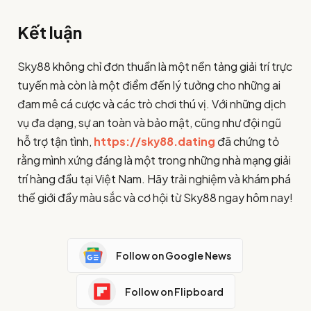
Kết luận
Sky88 không chỉ đơn thuần là một nền tảng giải trí trực
tuyến mà còn là một điểm đến lý tưởng cho những ai
đam mê cá cược và các trò chơi thú vị. Với những dịch
vụ đa dạng, sự an toàn và bảo mật, cũng như đội ngũ
hỗ trợ tận tình,
https://sky88.dating
đã chứng tỏ
rằng mình xứng đáng là một trong những nhà mạng giải
trí hàng đầu tại Việt Nam. Hãy trải nghiệm và khám phá
thế giới đầy màu sắc và cơ hội từ Sky88 ngay hôm nay!
Follow on Google News
Follow on Flipboard