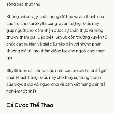
sòng bạc thực thụ.
Không chỉ có vậy, chất lượng đồ họa và âm thanh của
các trò chơi tại Sky88 cũng rất ấn tượng. Điều này
giúp người chơi cảm nhận được sự chân thực và hứng
thú khi tham gia. Đặc biệt, Sky88 còn thường xuyên tổ
chức các sự kiện và giải đấu hấp dẫn với những phần
thưởng giá trị, tạo thêm động lực cho người chơi tham
gia.
Sky88 luôn cải tiến và cập nhật các trò chơi mới để giữ
chân khách hàng. Điều này cho thấy sự trung thành
của Sky88 đối với người chơi và cam kết mang đến trải
nghiệm tốt nhất.
Cá Cược Thể Thao