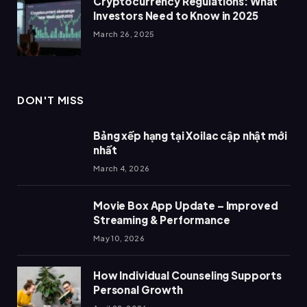
Cryptocurrency Regulations: What
Investors Need to Know in 2025
March 26, 2025
DON'T MISS
Bảng xếp hạng tại Xoilac cập nhật mới
nhất
March 4, 2026
Movie Box App Update – Improved
Streaming & Performance
May 10, 2026
How Individual Counseling Supports
Personal Growth