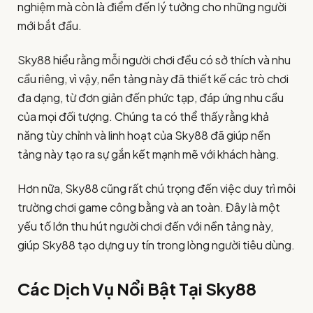
nghiệm mà còn là điểm đến lý tưởng cho những người
mới bắt đầu.
Sky88 hiểu rằng mỗi người chơi đều có sở thích và nhu
cầu riêng, vì vậy, nền tảng này đã thiết kế các trò chơi
đa dạng, từ đơn giản đến phức tạp, đáp ứng nhu cầu
của mọi đối tượng. Chúng ta có thể thấy rằng khả
năng tùy chỉnh và linh hoạt của Sky88 đã giúp nền
tảng này tạo ra sự gắn kết mạnh mẽ với khách hàng.
Hơn nữa, Sky88 cũng rất chú trọng đến việc duy trì môi
trường chơi game công bằng và an toàn. Đây là một
yếu tố lớn thu hút người chơi đến với nền tảng này,
giúp Sky88 tạo dựng uy tín trong lòng người tiêu dùng.
Các Dịch Vụ Nổi Bật Tại Sky88