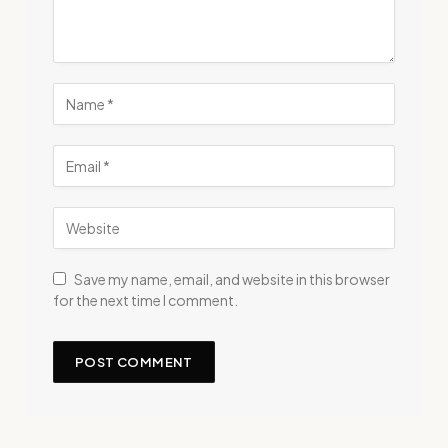
Save my name, email, and website in this browser
for the next time I comment.