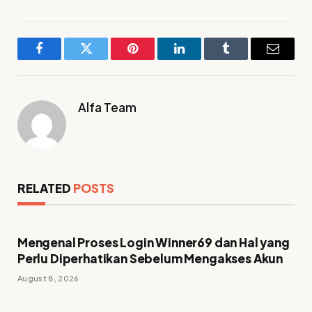
Facebook
Twitter
Pinterest
LinkedIn
Tumblr
Email
Alfa Team
RELATED
POSTS
Mengenal Proses Login Winner69 dan Hal yang
Perlu Diperhatikan Sebelum Mengakses Akun
August 8, 2026