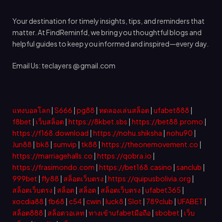
Your destination for timely insights, tips, and reminders that
matter. At FindReminfd, we bring you thoughtful blogs and
helpful guides to keep you informed and inspired—every day.
Email Us: teclayers @ gmail.com
แทงบอลโลก
|
S666
|
pg88
|
ทดลองเล่นสล็อต
|
ufabet888
|
f8bet
|
เว็บสล็อต
|
https://8kbet.sbs
|
https://bet88.promo
|
https://f168.download
|
https://nohu.shiksha
|
nohu90
|
Jun88
|
bk8
|
sumvip
|
tk88
|
https://theonemovement.co
|
https://marriagehalls.co
|
https://qobra.io
|
https://frasimondo.com
|
https://bet168.casino
|
sanclub
|
999bet
|
fly88
|
สล็อตเว็บตรง
|
https://quipusbolivia.org
|
สล็อตเว็บตรง
|
สล็อต
|
สล็อต
|
สล็อตเว็บตรง
|
ufabet365
|
xocdia88
|
fb68
|
c54
|
cwin
|
luck8
|
Slot
|
789club
|
UFABET
|
สล็อต888
|
สล็อตวอเลท
|
ทางเข้าufabetมือถือ
|
sbobet
|
เว็บ