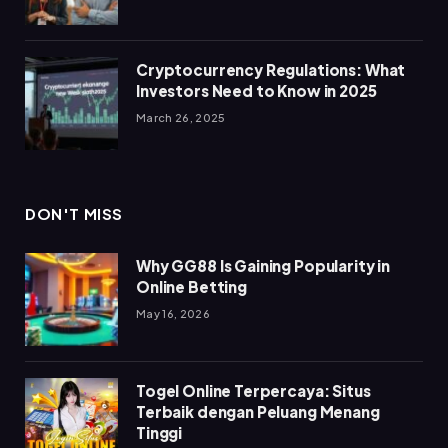
Cryptocurrency Regulations: What
Investors Need to Know in 2025
March 26, 2025
DON'T MISS
Why GG88 Is Gaining Popularity in
Online Betting
May 16, 2026
Togel Online Terpercaya: Situs
Terbaik dengan Peluang Menang
Tinggi