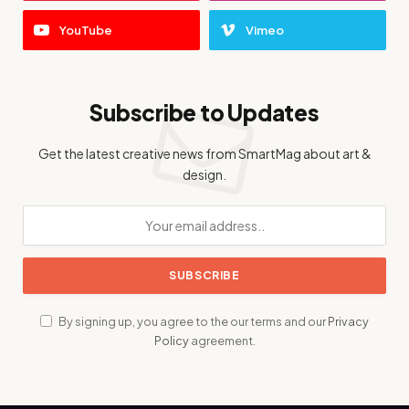
YouTube
Vimeo
Subscribe to Updates
Get the latest creative news from SmartMag about art &
design.
By signing up, you agree to the our terms and our
Privacy
Policy
agreement.