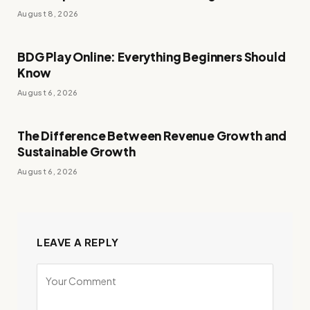
August 8, 2026
BDG Play Online: Everything Beginners Should
Know
August 6, 2026
The Difference Between Revenue Growth and
Sustainable Growth
August 6, 2026
LEAVE A REPLY