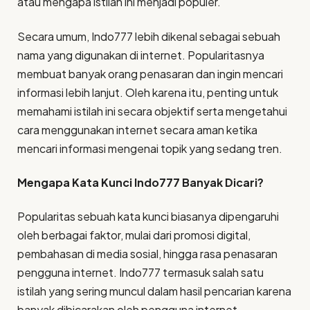
atau mengapa istilah ini menjadi populer.
Secara umum, Indo777 lebih dikenal sebagai sebuah
nama yang digunakan di internet. Popularitasnya
membuat banyak orang penasaran dan ingin mencari
informasi lebih lanjut. Oleh karena itu, penting untuk
memahami istilah ini secara objektif serta mengetahui
cara menggunakan internet secara aman ketika
mencari informasi mengenai topik yang sedang tren.
Mengapa Kata Kunci Indo777 Banyak Dicari?
Popularitas sebuah kata kunci biasanya dipengaruhi
oleh berbagai faktor, mulai dari promosi digital,
pembahasan di media sosial, hingga rasa penasaran
pengguna internet. Indo777 termasuk salah satu
istilah yang sering muncul dalam hasil pencarian karena
banyak dibicarakan oleh pengguna internet.