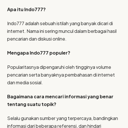
Apa itu Indo777?
Indo777 adalah sebuah istilah yang banyak dicari di
internet. Nama ini sering muncul dalam berbagai hasil
pencarian dan diskusi online.
Mengapa Indo777 populer?
Popularitasnya dipengaruhi oleh tingginya volume
pencarian serta banyaknya pembahasan di internet
dan media sosial.
Bagaimana cara mencari informasi yang benar
tentang suatu topik?
Selalu gunakan sumber yang terpercaya, bandingkan
informasi dari beberapa referensi, dan hindari