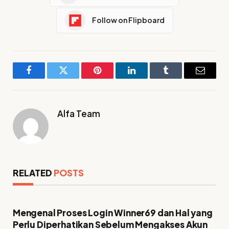
Follow on Flipboard
Facebook
Twitter
Pinterest
LinkedIn
Tumblr
Email
Alfa Team
RELATED
POSTS
Mengenal Proses Login Winner69 dan Hal yang
Perlu Diperhatikan Sebelum Mengakses Akun