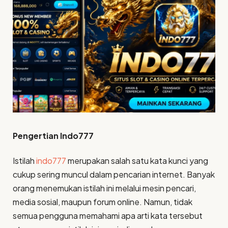
Pengertian Indo777
Istilah
indo777
merupakan salah satu kata kunci yang
cukup sering muncul dalam pencarian internet. Banyak
orang menemukan istilah ini melalui mesin pencari,
media sosial, maupun forum online. Namun, tidak
semua pengguna memahami apa arti kata tersebut