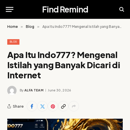
Find Remind
Home
»
Blog
»
Apa Itu Indo777? Mengenal Istilah yang Banyak Dicari di Internet
BLOG
Apa Itu Indo777? Mengenal
Istilah yang Banyak Dicari di
Internet
By
ALFA TEAM
June 30, 2026
Share