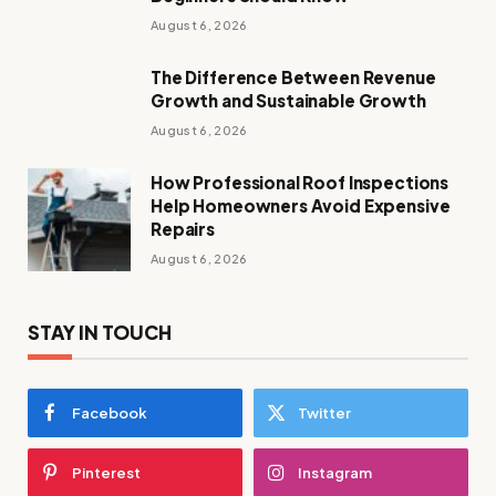
August 6, 2026
The Difference Between Revenue
Growth and Sustainable Growth
August 6, 2026
How Professional Roof Inspections
Help Homeowners Avoid Expensive
Repairs
August 6, 2026
STAY IN TOUCH
Facebook
Twitter
Pinterest
Instagram