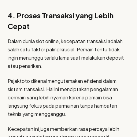
4. Proses Transaksi yang Lebih
Cepat
Dalam dunia slot online, kecepatan transaksi adalah
salah satu faktor paling krusial. Pemain tentu tidak
ingin menunggu terlalu lama saat melakukan deposit
atau penarikan.
Pajaktoto dikenal mengutamakan efisiensi dalam
sistem transaksi. Hal ini menciptakan pengalaman
bermain yang lebih nyaman karena pemain bisa
langsung fokus pada permainan tanpa hambatan
teknis yang mengganggu.
Kecepatan ini juga memberikan rasa percaya lebih