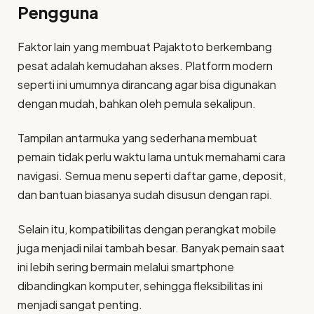
Pengguna
Faktor lain yang membuat Pajaktoto berkembang
pesat adalah kemudahan akses. Platform modern
seperti ini umumnya dirancang agar bisa digunakan
dengan mudah, bahkan oleh pemula sekalipun.
Tampilan antarmuka yang sederhana membuat
pemain tidak perlu waktu lama untuk memahami cara
navigasi. Semua menu seperti daftar game, deposit,
dan bantuan biasanya sudah disusun dengan rapi.
Selain itu, kompatibilitas dengan perangkat mobile
juga menjadi nilai tambah besar. Banyak pemain saat
ini lebih sering bermain melalui smartphone
dibandingkan komputer, sehingga fleksibilitas ini
menjadi sangat penting.