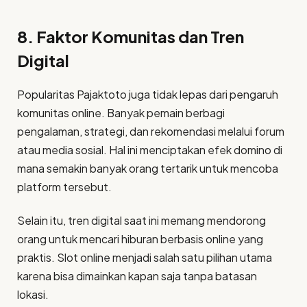
8. Faktor Komunitas dan Tren
Digital
Popularitas Pajaktoto juga tidak lepas dari pengaruh
komunitas online. Banyak pemain berbagi
pengalaman, strategi, dan rekomendasi melalui forum
atau media sosial. Hal ini menciptakan efek domino di
mana semakin banyak orang tertarik untuk mencoba
platform tersebut.
Selain itu, tren digital saat ini memang mendorong
orang untuk mencari hiburan berbasis online yang
praktis. Slot online menjadi salah satu pilihan utama
karena bisa dimainkan kapan saja tanpa batasan
lokasi.