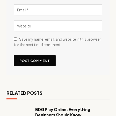
Save my name, email, and website in this browser
for the next time I comment.
RELATED POSTS
BDG Play Online: Everything
Beginners Should Know