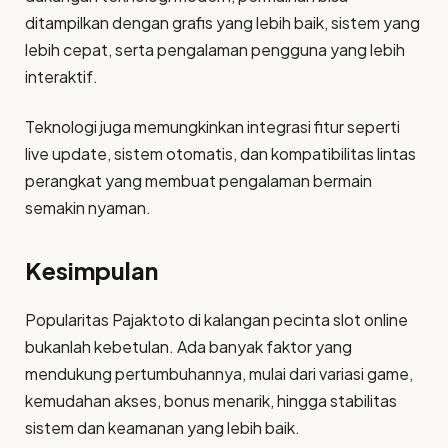
ditampilkan dengan grafis yang lebih baik, sistem yang
lebih cepat, serta pengalaman pengguna yang lebih
interaktif.
Teknologi juga memungkinkan integrasi fitur seperti
live update, sistem otomatis, dan kompatibilitas lintas
perangkat yang membuat pengalaman bermain
semakin nyaman.
Kesimpulan
Popularitas Pajaktoto di kalangan pecinta slot online
bukanlah kebetulan. Ada banyak faktor yang
mendukung pertumbuhannya, mulai dari variasi game,
kemudahan akses, bonus menarik, hingga stabilitas
sistem dan keamanan yang lebih baik.