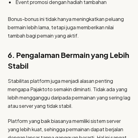
Event promosi dengan hadiah tambahan
Bonus-bonus ini tidak hanya meningkatkan peluang
bermain lebih lama, tetapi juga memberikan nilai
tambah bagi pemain yang aktif.
6. Pengalaman Bermain yang Lebih
Stabil
Stabilitas platform juga menjadi alasan penting
mengapa Pajaktoto semakin diminati. Tidak ada yang
lebih mengganggu daripada permainan yang sering lag
atau server yang tidak stabil.
Platform yang baik biasanya memiliki sistem server
yang lebih kuat, sehingga permainan dapat berjalan
dengan lancar tanpa gangguan berarti. Hal ini sangat