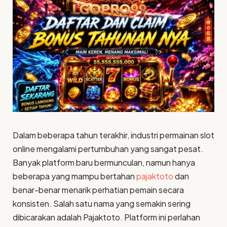
Dalam beberapa tahun terakhir, industri permainan slot
online mengalami pertumbuhan yang sangat pesat.
Banyak platform baru bermunculan, namun hanya
beberapa yang mampu bertahan
pajaktoto
dan
benar-benar menarik perhatian pemain secara
konsisten. Salah satu nama yang semakin sering
dibicarakan adalah Pajaktoto. Platform ini perlahan