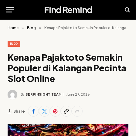
Find Remind
Home
»
Blog
»
Kenapa Pajaktoto Semakin Populer di Kalangan Pecinta Slot Online
BLOG
Kenapa Pajaktoto Semakin
Populer di Kalangan Pecinta
Slot Online
By
SERPINSIGHT TEAM
June 27, 2026
Share