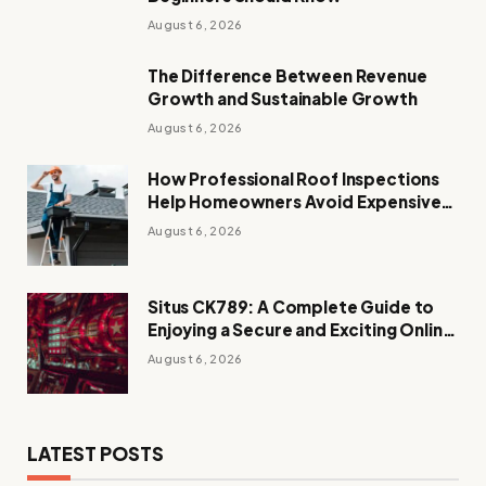
August 6, 2026
The Difference Between Revenue
Growth and Sustainable Growth
August 6, 2026
How Professional Roof Inspections
Help Homeowners Avoid Expensive
Repairs
August 6, 2026
Situs CK789: A Complete Guide to
Enjoying a Secure and Exciting Online
Casino Experience
August 6, 2026
LATEST POSTS