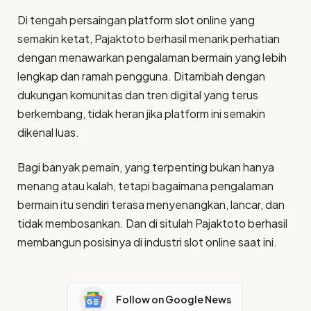
Di tengah persaingan platform slot online yang
semakin ketat, Pajaktoto berhasil menarik perhatian
dengan menawarkan pengalaman bermain yang lebih
lengkap dan ramah pengguna. Ditambah dengan
dukungan komunitas dan tren digital yang terus
berkembang, tidak heran jika platform ini semakin
dikenal luas.
Bagi banyak pemain, yang terpenting bukan hanya
menang atau kalah, tetapi bagaimana pengalaman
bermain itu sendiri terasa menyenangkan, lancar, dan
tidak membosankan. Dan di situlah Pajaktoto berhasil
membangun posisinya di industri slot online saat ini.
Follow on Google News