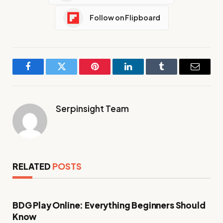
Follow on Flipboard
Facebook
Twitter
Pinterest
LinkedIn
Tumblr
Email
Serpinsight Team
RELATED
POSTS
BDG Play Online: Everything Beginners Should
Know